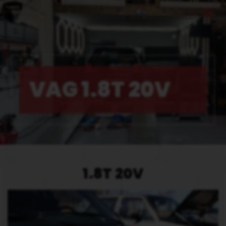
VAG 1.8T 20V
1.8T 20V